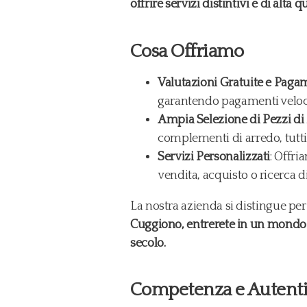
offrire servizi distintivi e di alta qu
Cosa Offriamo
Valutazioni Gratuite e Paga
garantendo pagamenti veloci
Ampia Selezione di Pezzi di
complementi di arredo, tutti
Servizi Personalizzati
: Offri
vendita, acquisto o ricerca di
La nostra azienda si distingue per l
Cuggiono, entrerete in un mondo d
secolo.
Competenza e Autentic