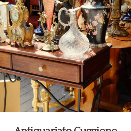
Antiquariato Cuggiono