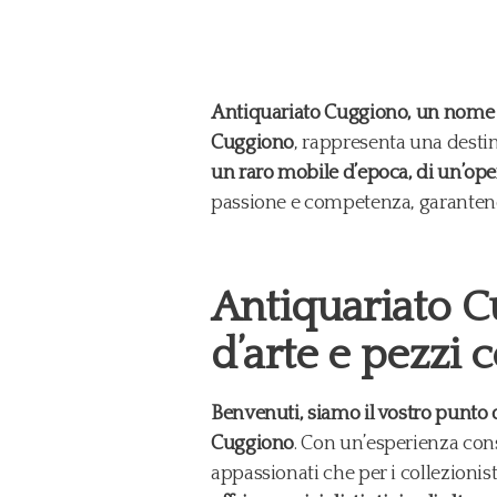
Antiquariato Cuggiono, un nome ch
Cuggiono
, rappresenta una destina
un raro mobile d’epoca, di un’opera
passione e competenza, garantendo
Antiquariato Cu
d’arte e pezzi c
Benvenuti, siamo il vostro punto d
Cuggiono
. Con un’esperienza cons
appassionati che per i collezionist