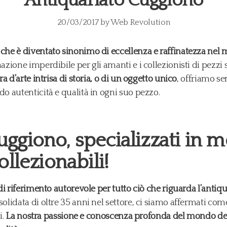
20/03/2017
by
Web Revolution
e è diventato sinonimo di eccellenza e raffinatezza nel m
zione imperdibile per gli amanti e i collezionisti di pezzi st
 d’arte intrisa di storia, o di un oggetto unico
, offriamo s
 autenticità e qualità in ogni suo pezzo.
ggiono, specializzati in mo
ollezionabili!
i riferimento autorevole per tutto ciò che riguarda l’antiqua
olidata di oltre 35 anni nel settore, ci siamo affermati come
i.
La nostra passione e conoscenza profonda del mondo dell