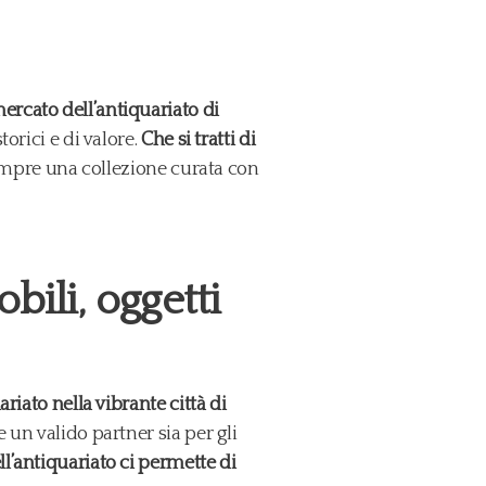
ercato dell’antiquariato di
orici e di valore.
Che si tratti di
empre una collezione curata con
bili, oggetti
riato nella vibrante città di
 un valido partner sia per gli
’antiquariato ci permette di