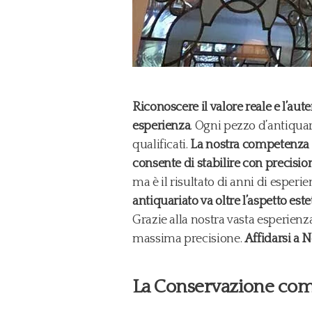
Riconoscere il valore reale e l’a
esperienza
. Ogni pezzo d’antiquar
qualificati.
La nostra competenza nel
consente di stabilire con precision
ma è il risultato di anni di esperi
antiquariato va oltre l’aspetto este
Grazie alla nostra vasta esperienza
massima precisione.
Affidarsi a N
La Conservazione co