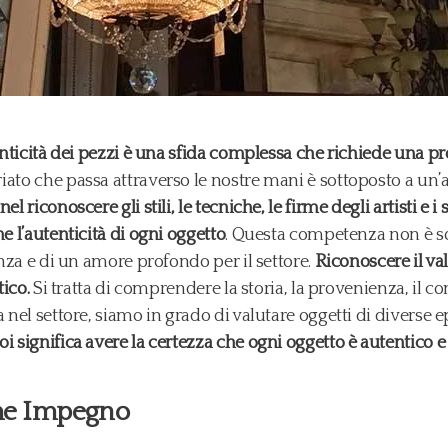
utenticità dei pezzi è una sfida complessa che richiede una
iato che passa attraverso le nostre mani è sottoposto a un’at
 riconoscere gli stili, le tecniche, le firme degli artisti e i 
e l’autenticità di ogni oggetto
. Questa competenza non è so
enza e di un amore profondo per il settore.
Riconoscere il va
tico.
Si tratta di comprendere la storia, la provenienza, il cont
 nel settore, siamo in grado di valutare oggetti di diverse e
oi significa avere la certezza che ogni oggetto è autentico 
me Impegno