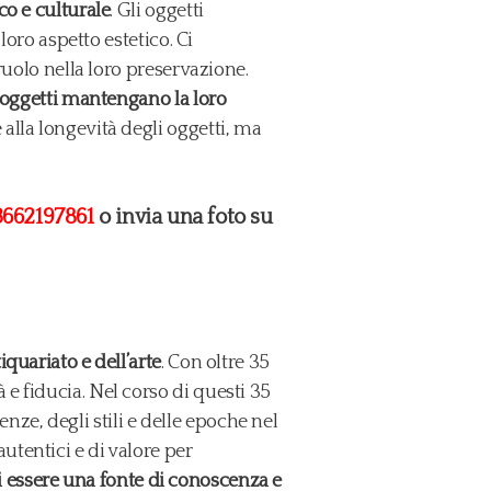
co e culturale
. Gli oggetti
loro aspetto estetico. Ci
ruolo nella loro preservazione.
i oggetti mantengano la loro
alla longevità degli oggetti, ma
3662197861
o invia una foto su
quariato e dell’arte
. Con oltre 35
e fiducia. Nel corso di questi 35
e, degli stili e delle epoche nel
tentici e di valore per
di essere una fonte di conoscenza e