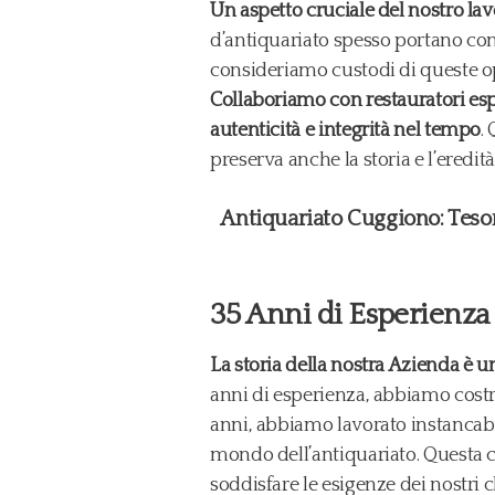
Un aspetto cruciale del nostro lav
d’antiquariato spesso portano con s
consideriamo custodi di queste ope
Collaboriamo con restauratori espe
autenticità e integrità nel tempo
.
preserva anche la storia e l’eredit
Antiquariato Cuggiono: Tesori
35 Anni di Esperienza 
La storia della nostra Azienda è u
anni di esperienza, abbiamo costr
anni, abbiamo lavorato instancabi
mondo dell’antiquariato. Questa c
soddisfare le esigenze dei nostri c