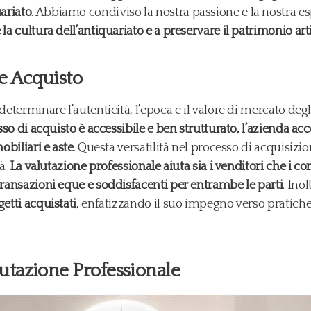
ariato
. Abbiamo condiviso la nostra passione e la nostra e
la cultura dell’antiquariato e a preservare il patrimonio arti
 e Acquisto
determinare l’autenticità, l’epoca e il valore di mercato deg
sso di acquisto è accessibile e ben strutturato, l’azienda acc
obiliari e aste
. Questa versatilità nel processo di acquisizi
à.
La valutazione professionale aiuta sia i venditori che i 
transazioni eque e soddisfacenti per entrambe le parti
. Ino
etti acquistati
, enfatizzando il suo impegno verso pratich
lutazione Professionale