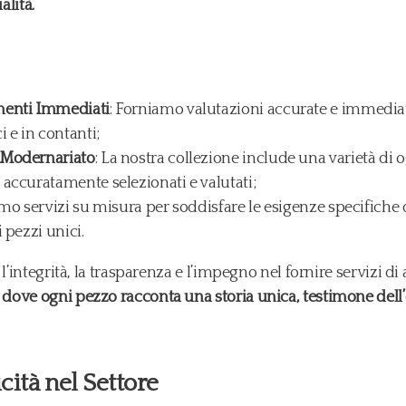
alità.
menti Immediati
: Forniamo valutazioni accurate e immediate 
 e in contanti;
 Modernariato
: La nostra collezione include una varietà di o
 accuratamente selezionati e valutati;
amo servizi su misura per soddisfare le esigenze specifiche dei
 pezzi unici.
’integrità, la trasparenza e l’impegno nel fornire servizi di 
ove ogni pezzo racconta una storia unica, testimone dell’
ità nel Settore