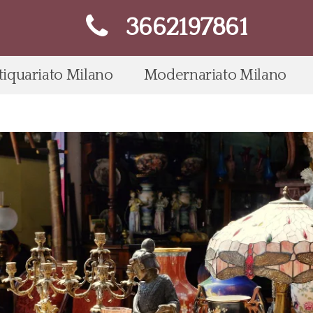
3662197861
tiquariato Milano
Modernariato Milano