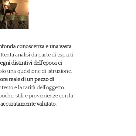
 profonda conoscenza e una vasta
tenta analisi da parte di esperti
segni distintivi dell’epoca ci
lo una questione di istruzione,
lore reale di un pezzo di
esto e la rarità dell’oggetto.
poche, stili e provenienze con la
e accuratamente valutato.