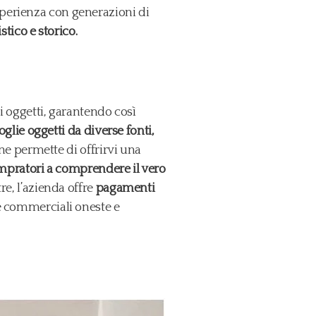
sperienza con generazioni di
stico e storico.
li oggetti, garantendo così
oglie oggetti da diverse fonti,
one permette di offrirvi una
compratori a comprendere il vero
ltre, l’azienda offre
pagamenti
e commerciali oneste e