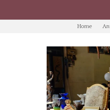
Home
An