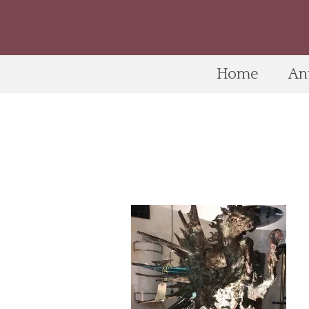
Home
An