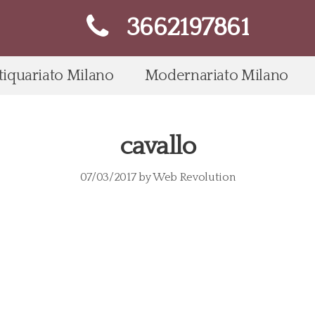
3662197861
tiquariato Milano
Modernariato Milano
cavallo
07/03/2017
by
Web Revolution