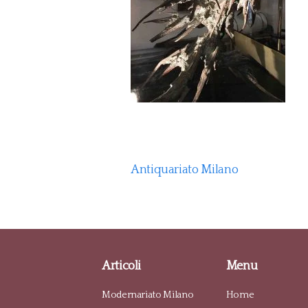
Antiquariato Milano
Articoli
Menu
Modernariato Milano
Home