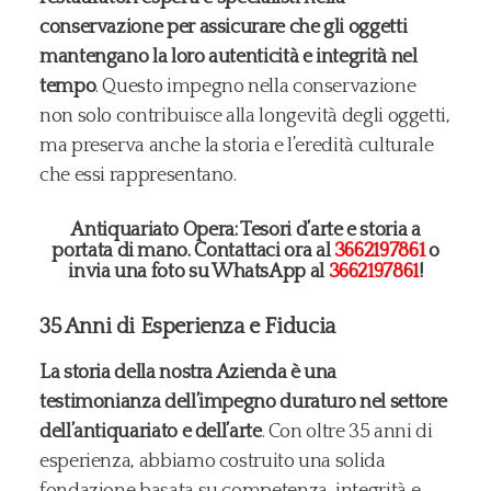
conservazione per assicurare che gli oggetti
mantengano la loro autenticità e integrità nel
tempo
. Questo impegno nella conservazione
non solo contribuisce alla longevità degli oggetti,
ma preserva anche la storia e l’eredità culturale
che essi rappresentano.
Antiquariato Opera: Tesori d’arte e storia a
portata di mano. Contattaci ora al
3662197861
o
invia una foto su WhatsApp al
3662197861
!
35 Anni di Esperienza e Fiducia
La storia della nostra Azienda è una
testimonianza dell’impegno duraturo nel settore
dell’antiquariato e dell’arte
. Con oltre 35 anni di
esperienza, abbiamo costruito una solida
fondazione basata su competenza, integrità e