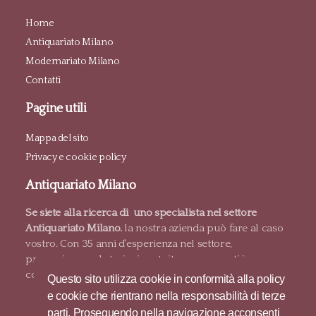
Home
Antiquariato Milano
Modernariato Milano
Contatti
Pagine utili
Mappa del sito
Privacy e cookie policy
Antiquariato Milano
Se siete alla ricerca di uno specialista nel settore
Antiquariato Milano.
la nostra azienda può fare al caso
vostro. Con 35 anni d'esperienza nel settore,
proponiamo valutazioni gratuite e pagamenti in
contanti.
Questo sito utilizza cookie in conformità alla policy
e cookie che rientrano nella responsabilità di terze
parti. Proseguendo nella navigazione acconsenti