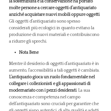
la sostenibilità e la conservazione ha portato
molte persone a cercare oggetti d’antiquariato
anziché acquistare nuovi mobili oppure oggetti
.
Gli oggetti d’antiquariato sono spesso
considerati più ecologici in quanto evitano la
produzione di nuovi materiali e contribuiscono
a ridurre gli sprechi.
Nota Bene
Mentre il desiderio di oggetti d’antiquariato è in
aumento, l’accessibilità a tali oggetti è cambiata.
L’antiquario gioca un ruolo fondamentale nel
collegare i collezionisti e gli appassionati di
modernariato con i pezzi desiderati
. La sua
conoscenza e competenza nel campo
dell’antiquariato sono cruciali per garantire che
gli oggetti siano autentici, di alta qualità e adatti