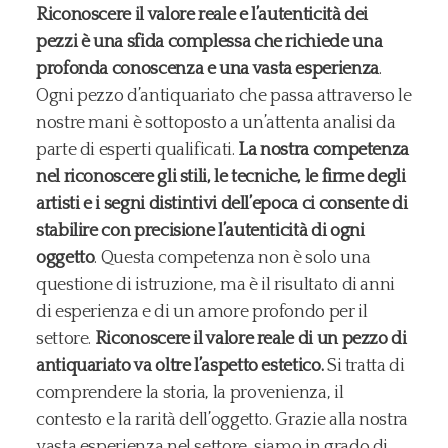
Riconoscere il valore reale e l’autenticità dei
pezzi è una sfida complessa che richiede una
profonda conoscenza e una vasta esperienza
.
Ogni pezzo d’antiquariato che passa attraverso le
nostre mani è sottoposto a un’attenta analisi da
parte di esperti qualificati.
La nostra competenza
nel riconoscere gli stili, le tecniche, le firme degli
artisti e i segni distintivi dell’epoca ci consente di
stabilire con precisione l’autenticità di ogni
oggetto
. Questa competenza non è solo una
questione di istruzione, ma è il risultato di anni
di esperienza e di un amore profondo per il
settore.
Riconoscere il valore reale di un pezzo di
antiquariato va oltre l’aspetto estetico.
Si tratta di
comprendere la storia, la provenienza, il
contesto e la rarità dell’oggetto. Grazie alla nostra
vasta esperienza nel settore, siamo in grado di