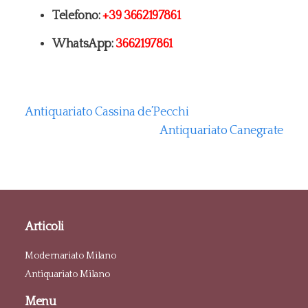
Telefono:
+39 3662197861
WhatsApp:
3662197861
Antiquariato Cassina de’Pecchi
Antiquariato Canegrate
Articoli
Modernariato Milano
Antiquariato Milano
Menu