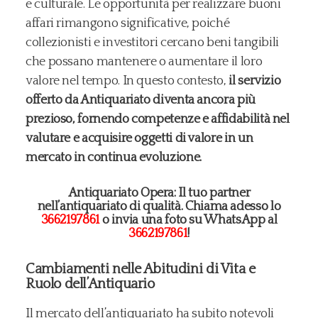
e culturale. Le opportunità per realizzare buoni
affari rimangono significative, poiché
collezionisti e investitori cercano beni tangibili
che possano mantenere o aumentare il loro
valore nel tempo. In questo contesto,
il servizio
offerto da Antiquariato diventa ancora più
prezioso, fornendo competenze e affidabilità nel
valutare e acquisire oggetti di valore in un
mercato in continua evoluzione.
Antiquariato Opera: Il tuo partner
nell’antiquariato di qualità. Chiama adesso lo
3662197861
o invia una foto su WhatsApp al
3662197861
!
Cambiamenti nelle Abitudini di Vita e
Ruolo dell’Antiquario
Il mercato dell’antiquariato ha subito notevoli