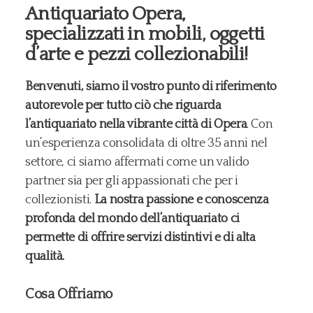
Antiquariato Opera,
specializzati in mobili, oggetti
d’arte e pezzi collezionabili!
Benvenuti, siamo il vostro punto di riferimento
autorevole per tutto ciò che riguarda
l’antiquariato nella vibrante città di Opera
. Con
un’esperienza consolidata di oltre 35 anni nel
settore, ci siamo affermati come un valido
partner sia per gli appassionati che per i
collezionisti.
La nostra passione e conoscenza
profonda del mondo dell’antiquariato ci
permette di offrire servizi distintivi e di alta
qualità.
Cosa Offriamo