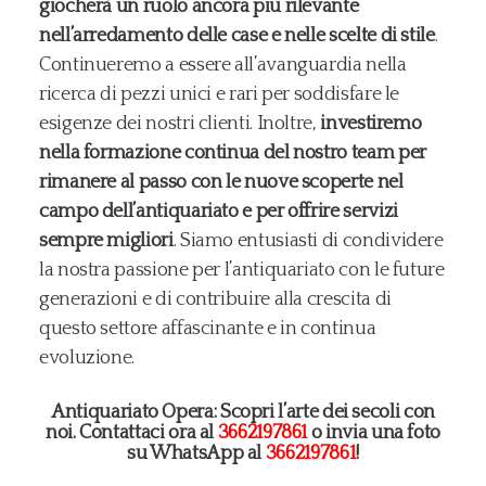
giocherà un ruolo ancora più rilevante
nell’arredamento delle case e nelle scelte di stile
.
Continueremo a essere all’avanguardia nella
ricerca di pezzi unici e rari per soddisfare le
esigenze dei nostri clienti. Inoltre,
investiremo
nella formazione continua del nostro team per
rimanere al passo con le nuove scoperte nel
campo dell’antiquariato e per offrire servizi
sempre migliori
. Siamo entusiasti di condividere
la nostra passione per l’antiquariato con le future
generazioni e di contribuire alla crescita di
questo settore affascinante e in continua
evoluzione.
Antiquariato Opera: Scopri l’arte dei secoli con
noi. Contattaci ora al
3662197861
o invia una foto
su WhatsApp al
3662197861
!