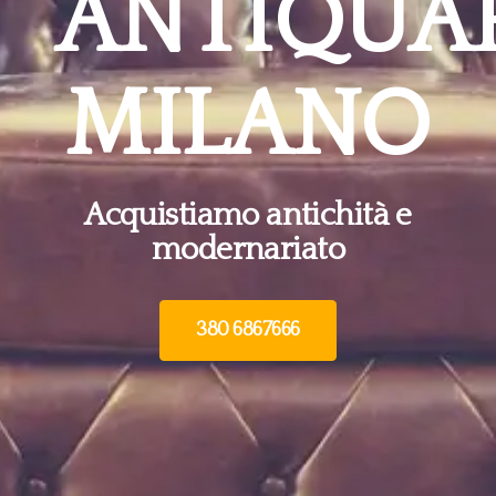
ANTIQUA
MILANO
Acquistiamo antichità e
modernariato
380 6867666