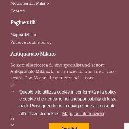
Modernariato Milano
Contatti
Pagine utili
Mappa del sito
Privacy e cookie policy
Antiquariato Milano
Se siete alla ricerca di uno specialista nel settore
Antiquariato Milano.
la nostra azienda può fare al caso
vostro. Con 35 anni d'esperienza nel settore,
proponiamo valutazioni gratuite e pagamenti in
contanti.
Questo sito utilizza cookie in conformità alla policy
e cookie che rientrano nella responsabilità di terze
parti. Proseguendo nella navigazione acconsenti
all’utilizzo di cookies.
Maggiori Informazioni
Sito e posizionamento realizzato dall'
Agenzia web Milano
Web
Revolution.
Accetto!