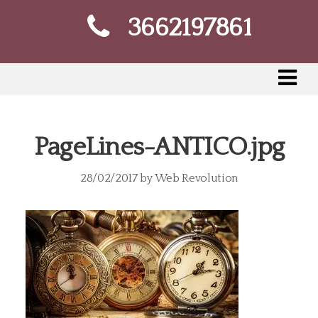
3662197861
PageLines-ANTICO.jpg
28/02/2017
by
Web Revolution