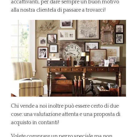
accattivanti, per dare sempre un buon motivo
alla nostra clientela di passare a trovarci!
Chi vende a noi inoltre può essere certo di due
cose: una valutazione attenta e una proposta di
acquisto in contanti!
Volete comprare un pezzo speciale ma non