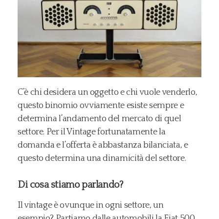
C’è chi desidera un oggetto e chi vuole venderlo,
questo binomio ovviamente esiste sempre e
determina l’andamento del mercato di quel
settore. Per il Vintage fortunatamente la
domanda e l’offerta è abbastanza bilanciata, e
questo determina una dinamicità del settore.
Di cosa stiamo parlando?
Il vintage è ovunque in ogni settore, un
esempio? Partiamo dalle automobili la Fiat 500,