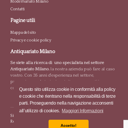
Modernariato Milano
Contatti
Pagine utili
Mappa del sito
Privacy e cookie policy
Antiquariato Milano
Se siete alla ricerca di uno specialista nel settore
Antiquariato Milano.
la nostra azienda può fare al caso
vostro. Con 35 anni d'esperienza nel settore,
proponiamo valutazioni gratuite e pagamenti in
contanti.
Questo sito utilizza cookie in conformità alla policy
e cookie che rientrano nella responsabilità di terze
parti. Proseguendo nella navigazione acconsenti
all’utilizzo di cookies.
Maggiori Informazioni
Sito e posizionamento realizzato dall'
Agenzia web Milano
Web
Revolution.
Accetto!
© 2017 Antiquariato Milano. All Rights Reserved