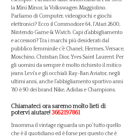
la Mini Minor, la Volkswagen Maggiolino.
Parliamo di Computer, videogiochi e giochi
elettronici? Ecco il Commodore 64, l’Atari 2600,
Nintendo Game & Watch. Capi d’abbigliamento
e accessori? Tra i marchi più desiderati dal
pubblico femminile c’è Chanel, Hermes, Versace,
Moschino, Christian Dior, Yves Saint Laurent. Per
gli uomini da sempre è molto richiesto il mitico
jeans Levi’s e gli occhiali Ray-Ban Aviator, negli
ultimi anni, anche l’abbigliamento sportivo anni
’80 è 90 dei brand Nike, Adidas e Champions.
Chiamateci ora saremo molto lieti di
potervi aiutare!
3662197861
Insomma il vintage riguarda un po’ tutto quello
che è il quotidiano ed è forse per questo che è