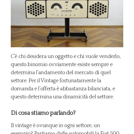
C’è chi desidera un oggetto e chi vuole venderlo,
questo binomio ovviamente esiste sempre e
determina l’andamento del mercato di quel
settore. Per il Vintage fortunatamente la
domanda e l’offerta è abbastanza bilanciata, e
questo determina una dinamicità del settore.
Di cosa stiamo parlando?
Il vintage è ovunque in ogni settore, un
esempio? Partiamo dalle automobili la Fiat 500,