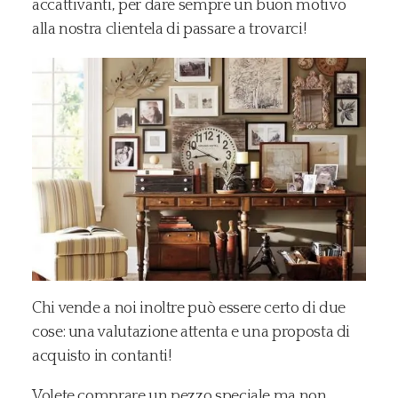
accattivanti, per dare sempre un buon motivo
alla nostra clientela di passare a trovarci!
Chi vende a noi inoltre può essere certo di due
cose: una valutazione attenta e una proposta di
acquisto in contanti!
Volete comprare un pezzo speciale ma non