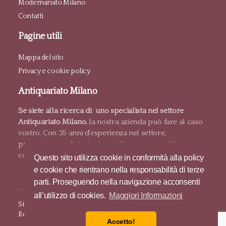
Modernariato Milano
Contatti
Pagine utili
Mappa del sito
Privacy e cookie policy
Antiquariato Milano
Se siete alla ricerca di uno specialista nel settore
Antiquariato Milano.
la nostra azienda può fare al caso
vostro. Con 35 anni d'esperienza nel settore,
proponiamo valutazioni gratuite e pagamenti in
contanti.
Questo sito utilizza cookie in conformità alla policy
e cookie che rientrano nella responsabilità di terze
parti. Proseguendo nella navigazione acconsenti
all’utilizzo di cookies.
Maggiori Informazioni
Sito e posizionamento realizzato dall'
Agenzia web Milano
Web
Revolution.
Accetto!
© 2017 Antiquariato Milano. All Rights Reserved