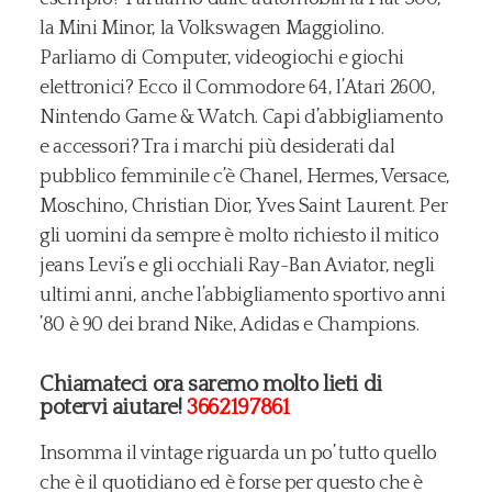
la Mini Minor, la Volkswagen Maggiolino.
Parliamo di Computer, videogiochi e giochi
elettronici? Ecco il Commodore 64, l’Atari 2600,
Nintendo Game & Watch. Capi d’abbigliamento
e accessori? Tra i marchi più desiderati dal
pubblico femminile c’è Chanel, Hermes, Versace,
Moschino, Christian Dior, Yves Saint Laurent. Per
gli uomini da sempre è molto richiesto il mitico
jeans Levi’s e gli occhiali Ray-Ban Aviator, negli
ultimi anni, anche l’abbigliamento sportivo anni
’80 è 90 dei brand Nike, Adidas e Champions.
Chiamateci ora saremo molto lieti di
potervi aiutare!
3662197861
Insomma il vintage riguarda un po’ tutto quello
che è il quotidiano ed è forse per questo che è