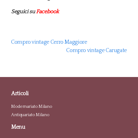
Seguici su
Facebook
Compro vintage Cerro Maggiore
Compro vintage Carugate
Articoli
Modernariato Milano
Antiquariato Milano
Menu