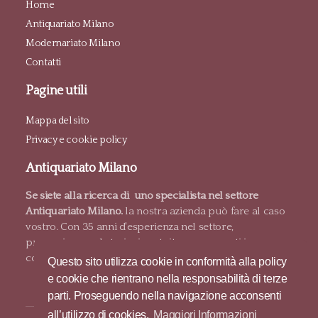
Home
Antiquariato Milano
Modernariato Milano
Contatti
Pagine utili
Mappa del sito
Privacy e cookie policy
Antiquariato Milano
Se siete alla ricerca di uno specialista nel settore
Antiquariato Milano.
la nostra azienda può fare al caso
vostro. Con 35 anni d'esperienza nel settore,
proponiamo valutazioni gratuite e pagamenti in
contanti.
Questo sito utilizza cookie in conformità alla policy
e cookie che rientrano nella responsabilità di terze
parti. Proseguendo nella navigazione acconsenti
all’utilizzo di cookies.
Maggiori Informazioni