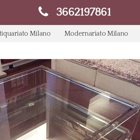
3662197861
tiquariato Milano
Modernariato Milano