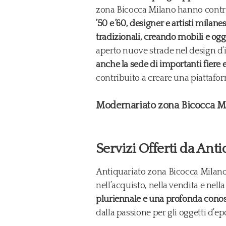
zona Bicocca Milano hanno contrib
’50 e ’60, designer e artisti milan
tradizionali, creando mobili e ogge
aperto nuove strade nel design d’in
anche la sede di importanti fiere
contribuito a creare una piattafor
Modernariato zona Bicocca Mil
Servizi Offerti da Ant
Antiquariato zona Bicocca Milano 
nell’acquisto, nella vendita e nel
pluriennale e una profonda conos
dalla passione per gli oggetti d’epo