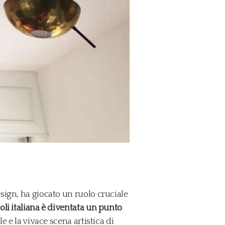
sign, ha giocato un ruolo cruciale
li italiana è diventata un punto
le e la vivace scena artistica di