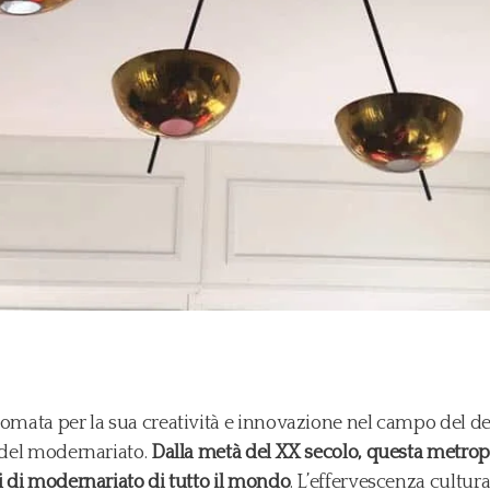
nomata per la sua creatività e innovazione nel campo del de
e del modernariato.
Dalla metà del XX secolo, questa metropo
i di modernariato di tutto il mondo
. L’effervescenza cultura