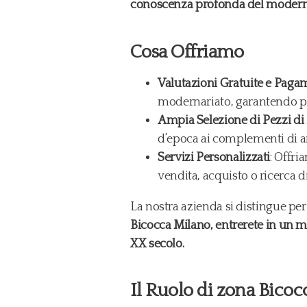
conoscenza profonda del modernaria
Cosa Offriamo
Valutazioni Gratuite e Paga
modernariato, garantendo pa
Ampia Selezione di Pezzi di
d’epoca ai complementi di ar
Servizi Personalizzati
: Offri
vendita, acquisto o ricerca d
La nostra azienda si distingue per l
Bicocca Milano, entrerete in un m
XX secolo.
Il Ruolo di zona Bico