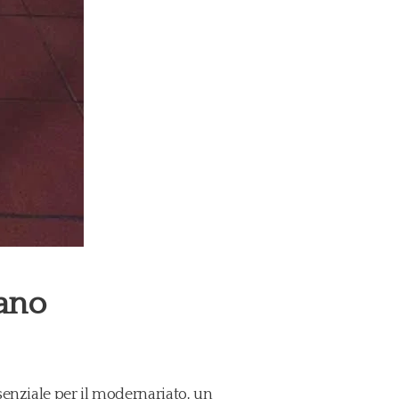
ano
senziale per il modernariato, un