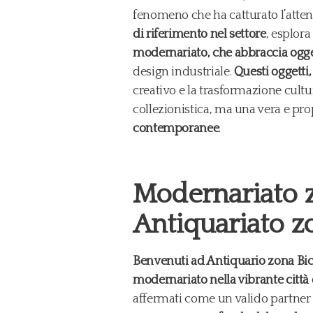
fenomeno che ha catturato l’attenz
di riferimento nel settore
, esplor
modernariato, che abbraccia oggetti
design industriale.
Questi oggetti,
creativo e la trasformazione cult
collezionistica, ma una vera e pr
contemporanee
.
Modernariato z
Antiquariato z
Benvenuti ad Antiquario zona Bicoc
modernariato nella vibrante città
affermati come un valido partner s