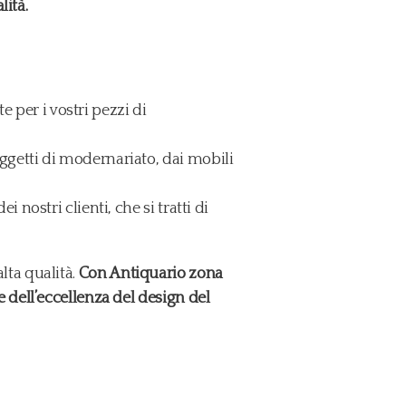
lità.
 per i vostri pezzi di
oggetti di modernariato, dai mobili
 nostri clienti, che si tratti di
alta qualità.
Con Antiquario zona
dell’eccellenza del design del