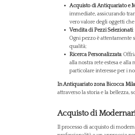
Acquisto di Antiquariato e 
immediate, assicurando trans
vero valore degli oggetti ch
Vendita di Pezzi Selezionati
Ogni pezzo è attentamente sel
qualità;
Ricerca Personalizzata
: Offr
alla nostra rete estesa e alla
particolare interesse per i nos
In Antiquariato zona Bicocca Mila
attraverso la storia e la bellezza
Acquisto di Modernar
Il processo di acquisto di moderna