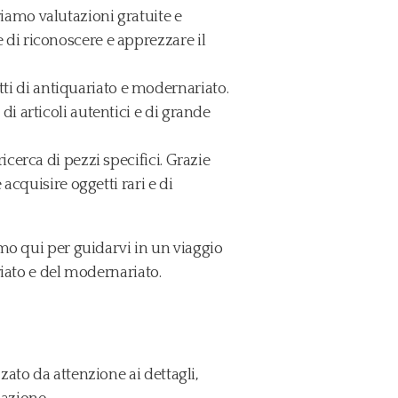
riamo valutazioni gratuite e
 di riconoscere e apprezzare il
i di antiquariato e modernariato.
di articoli autentici e di grande
ricerca di pezzi specifici. Grazie
 acquisire oggetti rari e di
amo qui per guidarvi in un viaggio
riato e del modernariato.
ato da attenzione ai dettagli,