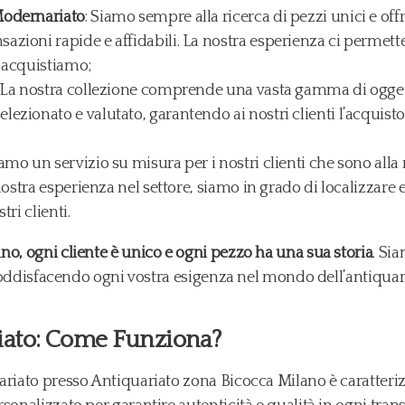
Modernariato
: Siamo sempre alla ricerca di pezzi unici e off
azioni rapide e affidabili. La nostra esperienza ci permette
e acquistiamo;
: La nostra collezione comprende una vasta gamma di oggett
ezionato e valutato, garantendo ai nostri clienti l’acquisto 
iamo un servizio su misura per i nostri clienti che sono alla 
 nostra esperienza nel settore, siamo in grado di localizzare e
tri clienti.
no, ogni cliente è unico e ogni pezzo ha una sua storia
. Si
, soddisfacendo ogni vostra esigenza nel mondo dell’antiqua
iato: Come Funziona?
riato presso Antiquariato zona Bicocca Milano è caratterizz