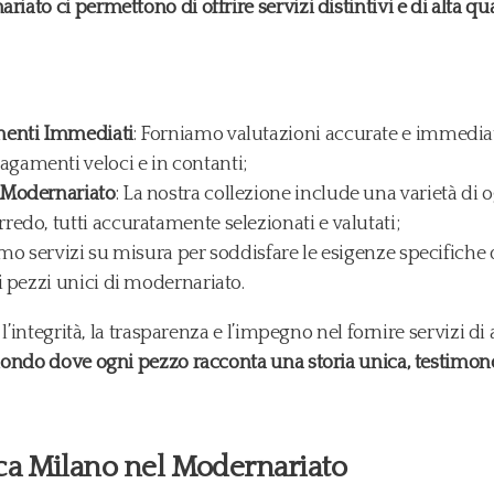
to ci permettono di offrire servizi distintivi e di alta qua
menti Immediati
: Forniamo valutazioni accurate e immediate
gamenti veloci e in contanti;
 Modernariato
: La nostra collezione include una varietà di 
redo, tutti accuratamente selezionati e valutati;
amo servizi su misura per soddisfare le esigenze specifiche dei
i pezzi unici di modernariato.
’integrità, la trasparenza e l’impegno nel fornire servizi di 
ondo dove ogni pezzo racconta una storia unica, testimone 
cca Milano nel Modernariato