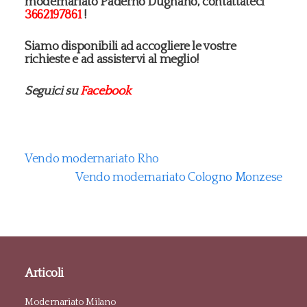
modernariato Paderno Dugnano, contattateci
3662197861
!
Siamo disponibili ad accogliere le vostre
richieste e ad assistervi al meglio!
Seguici su
Facebook
Vendo modernariato Rho
Vendo modernariato Cologno Monzese
Articoli
Modernariato Milano