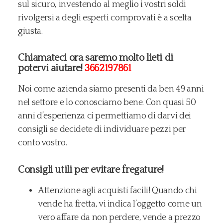
sul sicuro, investendo al meglio i vostri soldi
rivolgersi a degli esperti comprovati è a scelta
giusta.
Chiamateci ora saremo molto lieti di
potervi aiutare!
3662197861
Noi come azienda siamo presenti da ben 49 anni
nel settore e lo conosciamo bene. Con quasi 50
anni d’esperienza ci permettiamo di darvi dei
consigli se decidete di individuare pezzi per
conto vostro.
Consigli utili per evitare fregature!
​Attenzione agli acquisti facili! Quando chi
vende ha fretta, vi indica l’oggetto come un
vero affare da non perdere, vende a prezzo