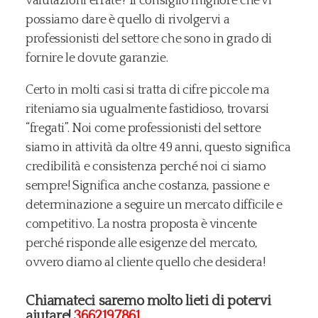
valutazioni errate? Il consiglio migliore che vi
possiamo dare è quello di rivolgervi a
professionisti del settore che sono in grado di
fornire le dovute garanzie.
Certo in molti casi si tratta di cifre piccole ma
riteniamo sia ugualmente fastidioso, trovarsi
“fregati”. Noi come professionisti del settore
siamo in attività da oltre 49 anni, questo significa
credibilità e consistenza perché noi ci siamo
sempre! Significa anche costanza, passione e
determinazione a seguire un mercato difficile e
competitivo. La nostra proposta è vincente
perché risponde alle esigenze del mercato,
ovvero diamo al cliente quello che desidera!
Chiamateci saremo molto lieti di potervi
aiutare!
3662197861