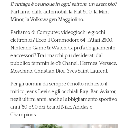
Il vintage è ovunque in ogni settore, un esempio?
Partiamo dalle automobili la Fiat 500, la Mini
Minor, la Volkswagen Maggiolino.
Parliamo di Computer, videogiochi e giochi
elettronici? Ecco il Commodore 64, l’Atari 2600,
Nintendo Game & Watch. Capi d’abbigliamento
e accessori? Tra i marchi più desiderati dal
pubblico femminile c’è Chanel, Hermes, Versace,
Moschino, Christian Dior, Yves Saint Laurent.
Per gli uomini da sempre è molto richiesto il
mitico jeans Levi’s e gli occhiali Ray-Ban Aviator,
negli ultimi anni, anche l’abbigliamento sportivo
anni ’80 e 90 dei brand Nike, Adidas e
Champions.