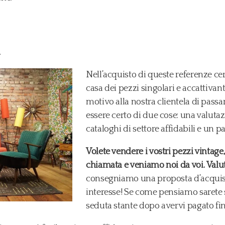
.
Nell’acquisto di queste referenze c
casa dei pezzi singolari e accattiva
motivo alla nostra clientela di passa
essere certo di due cose: una valuta
cataloghi di settore affidabili e un
Volete vendere i vostri pezzi vinta
chiamata e veniamo noi da voi.
Valu
consegniamo una proposta d’acquisto
interesse! Se come pensiamo sarete s
seduta stante dopo avervi pagato fino