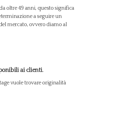
da oltre 49 anni, questo significa
determinazione a seguire un
 del mercato, ovvero diamo al
nibili ai clienti.
ge vuole trovare originalità