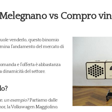
 Melegnano vs Compro vin
 vuole venderlo, questo binomio
rmina l’andamento del mercato di
domanda e l’offerta è abbastanza
 dinamicità del settore.
do?
ore, un esempio?
Partiamo dalle
inor, la Volkswagen Maggiolino.