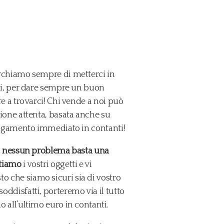
erchiamo sempre di metterci in
nti, per dare sempre un buon
re a trovarci! Chi vende a noi può
zione attenta, basata anche su
 pagamento immediato in contanti!
ge, nessun problema basta una
tiamo
i vostri oggetti e vi
 che siamo sicuri sia di vostro
oddisfatti, porteremo via il tutto
 all’ultimo euro in contanti.