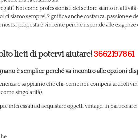
egati”. Noi come professionisti del settore siamo in attività 
noi ci siamo sempre! Significa anche costanza, passione e 
La nostra proposta è vincente perché risponde alle esigenze
o lieti di potervi aiutare!
3662197861
nano è semplice perché va incontro alle opzioni dispo
ienza e sappiamo che chi, come noi, compera articoli vinta
 come singolarità).
 interessati ad acquistare oggetti vintage, in particolare:
che.