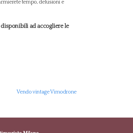
parmierete tempo, delusioni e
disponibili ad accogliere le
Vendo vintage Vimodrone