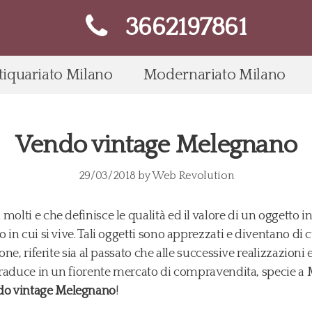
3662197861
tiquariato Milano
Modernariato Milano
Vendo vintage Melegnano
29/03/2018
by
Web Revolution
molti e che definisce le qualità ed il valore di un oggetto
 in cui si vive. Tali oggetti sono apprezzati e diventano di c
ione, riferite sia al passato che alle successive realizzazioni
 traduce in un fiorente mercato di compravendita, specie a M
do vintage Melegnano
!