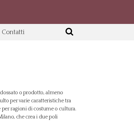
Contatti
 indossato o prodotto, almeno
ulto per varie caratteristiche tra
 e per ragioni di costume o cultura.
ilano, che crea i due poli