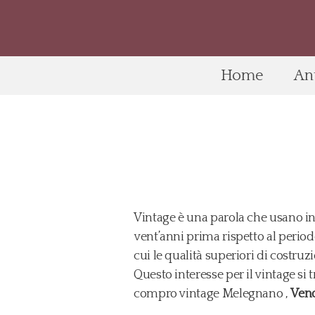
Home
An
Vintage è una parola che usano in 
vent’anni prima rispetto al periodo
cui le qualità superiori di costruz
Questo interesse per il vintage si
compro vintage Melegnano ,
Ven