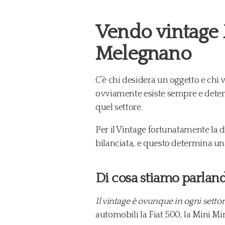
Vendo vintage
Melegnano
C’è chi desidera un oggetto e chi
ovviamente esiste sempre e dete
quel settore.
Per il Vintage fortunatamente la 
bilanciata, e questo determina una
Di cosa stiamo parlan
Il vintage è ovunque in ogni sett
automobili la Fiat 500, la Mini M