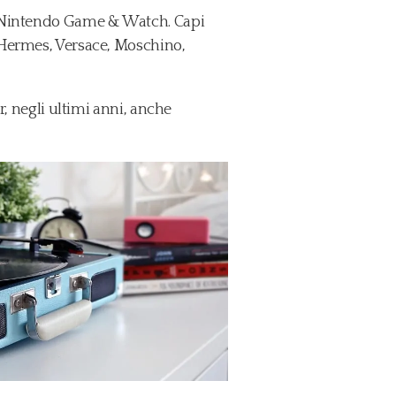
0, Nintendo Game & Watch. Capi
, Hermes, Versace, Moschino,
r, negli ultimi anni, anche