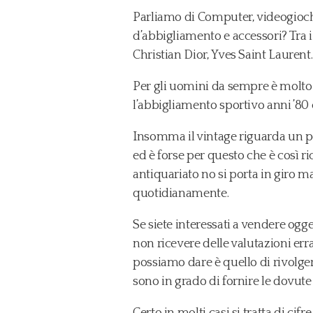
Parliamo di Computer, videogioch
d’abbigliamento e accessori? Tra 
Christian Dior, Yves Saint Laurent.
Per gli uomini da sempre è molto r
l’abbigliamento sportivo anni ’80
Insomma il vintage riguarda un po’
ed è forse per questo che è così r
antiquariato no si porta in giro ma
quotidianamente.
Se siete interessati a vendere ogget
non ricevere delle valutazioni erra
possiamo dare è quello di rivolger
sono in grado di fornire le dovute
Certo in molti casi si tratta di cif