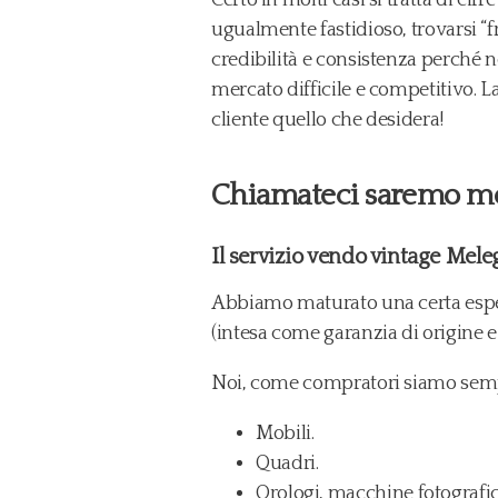
ugualmente fastidioso, trovarsi “fr
credibilità e consistenza perché 
mercato difficile e competitivo. 
cliente quello che desidera!
Chiamateci saremo molt
Il servizio vendo vintage Meleg
Abbiamo maturato una certa esper
(intesa come garanzia di origine e
Noi, come compratori siamo sempre
Mobili.
Quadri.
Orologi, macchine fotografi