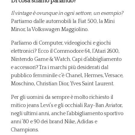
Di cosa stiamo parlando?
Il vintage è ovunque in ogni settore, un esempio?
Partiamo dalle automobili la Fiat 500, la Mini
Minor, la Volkswagen Maggiolino.
Parliamo di Computer, videogiochi e giochi
elettronici? Ecco il Commodore 64, l’Atari 2600,
Nintendo Game & Watch. Capi d’abbigliamento
e accessori? Tra i marchi più desiderati dal
pubblico femminile c’è Chanel, Hermes, Versace,
Moschino, Christian Dior, Yves Saint Laurent.
Per gli uomini da sempre è molto richiesto il
mitico jeans Levi’s e gli occhiali Ray-Ban Aviator,
negli ultimi anni, anche l’abbigliamento sportivo
anni ’80 e 90 dei brand Nike, Adidas e
Champions.