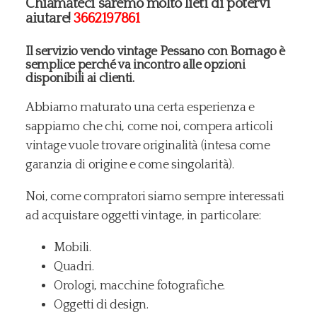
Chiamateci saremo molto lieti di potervi
aiutare!
3662197861
Il servizio vendo vintage Pessano con Bornago è
semplice perché va incontro alle opzioni
disponibili ai clienti.
Abbiamo maturato una certa esperienza e
sappiamo che chi, come noi, compera articoli
vintage vuole trovare originalità (intesa come
garanzia di origine e come singolarità).
Noi, come compratori siamo sempre interessati
ad acquistare oggetti vintage, in particolare:
Mobili.
Quadri.
Orologi, macchine fotografiche.
Oggetti di design.