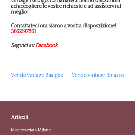
vintage Turbigo, contattateci! Siamo disponibili
ad accogliere le vostre richieste e ad assistervi al
meglio!
Contattateci ora siamo a vostra disposzizione!
3662197861
Seguici su
Facebook
Vendo vintage Basiglio
Vendo vintage Binasco
Articoli
Modernariato Milano