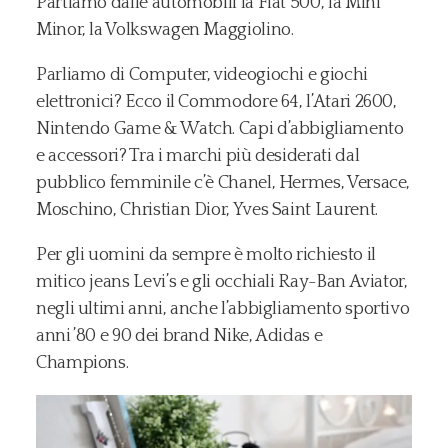
Partiamo dalle automobili la Fiat 500, la Mini
Minor, la Volkswagen Maggiolino.
Parliamo di Computer, videogiochi e giochi
elettronici? Ecco il Commodore 64, l’Atari 2600,
Nintendo Game & Watch. Capi d’abbigliamento
e accessori? Tra i marchi più desiderati dal
pubblico femminile c’è Chanel, Hermes, Versace,
Moschino, Christian Dior, Yves Saint Laurent.
Per gli uomini da sempre è molto richiesto il
mitico jeans Levi’s e gli occhiali Ray-Ban Aviator,
negli ultimi anni, anche l’abbigliamento sportivo
anni ’80 e 90 dei brand Nike, Adidas e
Champions.