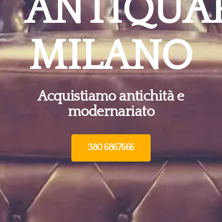
ANTIQUA
MILANO
Acquistiamo antichità e
modernariato
380 6867666