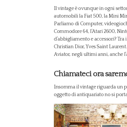
Il vintage è ovunque in ogni sett
automobili la Fiat 500, la Mini M
Parliamo di Computer, videogiochi 
Commodore 64, l’Atari 2600, Ni
d’abbigliamento e accessori? Tra 
Christian Dior, Yves Saint Laurent
Aviator, negli ultimi anni, anche
Chiamateci ora saremo 
Insomma il vintage riguarda un po’
oggetto di antiquariato no si port