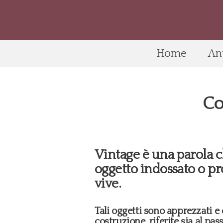
Home
An
Co
Vintage è una parola ch
oggetto indossato o pr
vive.
Tali oggetti sono apprezzati e 
costruzione, riferite sia al pa