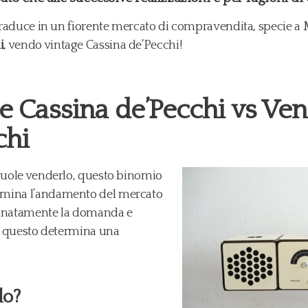
 traduce in un fiorente mercato di compravendita, specie a M
i
, vendo vintage Cassina de’Pecchi!
 Cassina de’Pecchi vs Ven
chi
 vuole venderlo, questo binomio
rmina l’andamento del mercato
ortunatamente la domanda e
 e questo determina una
do?