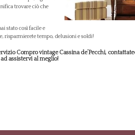
nifica trovare ciò che
 stato così facile e
te, risparmierete tempo, delusioni e soldi!
 servizio Compro vintage Cassina de’Pecchi, contattate
 ad assistervi al meglio!