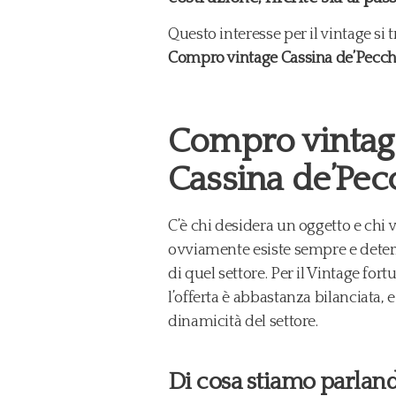
Questo interesse per il vintage si
Compro vintage Cassina de’Pecch
Compro vintage
Cassina de’Pec
C’è chi desidera un oggetto e chi
ovviamente esiste sempre e dete
di quel settore. Per il Vintage f
l’offerta è abbastanza bilanciata,
dinamicità del settore.
Di cosa stiamo parlan