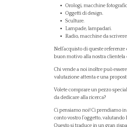
Orologi, macchine fotografi
Oggetti di design.
Sculture.
Lampade, lampadari.
Radio, macchine da scrivere
Nell’acquisto di queste referenze
buon motivo alla nostra clientela 
Chi vende a noi inoltre può essere
valutazione attenta e una proposta
Volete comprare un pezzo specia
da dedicare alla ricerca?
Ci pensiamo noi! Ci prendiamo in 
conto vostro l’oggetto, valutando l
Questo si traduce in un gran risp