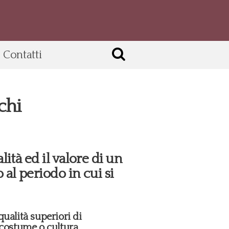
Contatti
chi
ità ed il valore di un
al periodo in cui si
qualità superiori di
i costume o cultura.