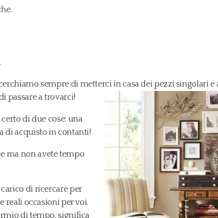
che.
.
 cerchiamo sempre di metterci in casa dei pezzi singolari e
di passare a trovarci!
 certo di due cose: una
 di acquisto in contanti!
le ma non avete tempo
carico di ricercare per
e reali occasioni per voi.
armio di tempo, significa