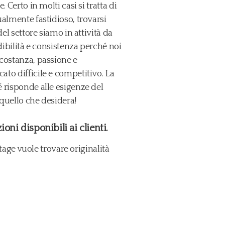
 Certo in molti casi si tratta di
ualmente fastidioso, trovarsi
del settore siamo in attività da
dibilità e consistenza perché noi
costanza, passione e
to difficile e competitivo. La
 risponde alle esigenze del
quello che desidera!
ni disponibili ai clienti.
ge vuole trovare originalità