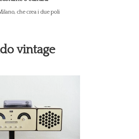
ilano, che crea i due poli
do vintage