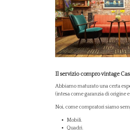
Il servizio compro vintage Cass
Abbiamo maturato una certa esper
(intesa come garanzia di origine e
Noi, come compratori siamo sempre
Mobili.
Quadri.