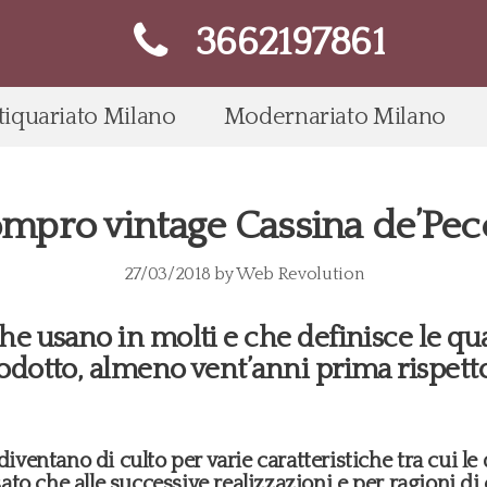
3662197861
tiquariato Milano
Modernariato Milano
mpro vintage Cassina de’Pec
27/03/2018
by
Web Revolution
e usano in molti e che definisce le qual
odotto, almeno vent’anni prima rispetto 
diventano di culto per varie caratteristiche tra cui le 
ssato che alle successive realizzazioni e per ragioni d