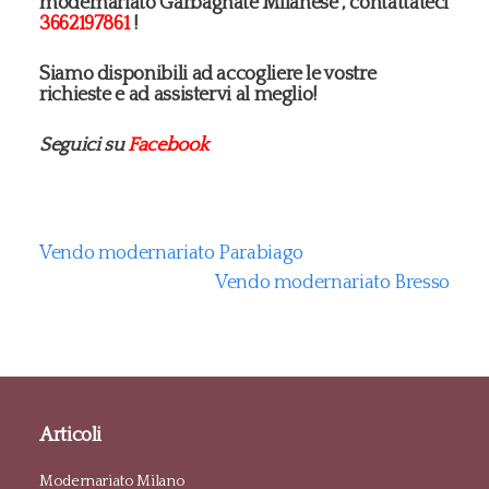
modernariato Garbagnate Milanese , contattateci
3662197861
!
Siamo disponibili ad accogliere le vostre
richieste e ad assistervi al meglio!
Seguici su
Facebook
Vendo modernariato Parabiago
Vendo modernariato Bresso
Articoli
Modernariato Milano