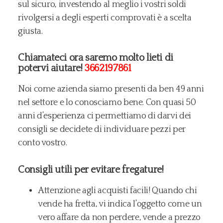
sul sicuro, investendo al meglio i vostri soldi
rivolgersi a degli esperti comprovati è a scelta
giusta.
Chiamateci ora saremo molto lieti di
potervi aiutare!
3662197861
Noi come azienda siamo presenti da ben 49 anni
nel settore e lo conosciamo bene. Con quasi 50
anni d’esperienza ci permettiamo di darvi dei
consigli se decidete di individuare pezzi per
conto vostro.
Consigli utili per evitare fregature!
​Attenzione agli acquisti facili! Quando chi
vende ha fretta, vi indica l’oggetto come un
vero affare da non perdere, vende a prezzo