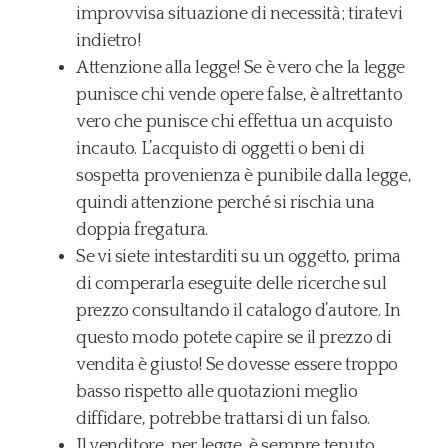
improvvisa situazione di necessità; tiratevi
indietro!
Attenzione alla legge! Se è vero che la legge
punisce chi vende opere false, è altrettanto
vero che punisce chi effettua un acquisto
incauto. L’acquisto di oggetti o beni di
sospetta provenienza è punibile dalla legge,
quindi attenzione perché si rischia una
doppia fregatura.
Se vi siete intestarditi su un oggetto, prima
di comperarla eseguite delle ricerche sul
prezzo consultando il catalogo d’autore. In
questo modo potete capire se il prezzo di
vendita è giusto! Se dovesse essere troppo
basso rispetto alle quotazioni meglio
diffidare, potrebbe trattarsi di un falso.
Il venditore, per legge, è sempre tenuto