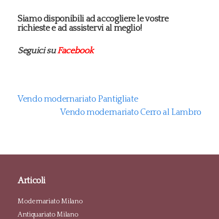
Siamo disponibili ad accogliere le vostre
richieste e ad assistervi al meglio!
Seguici su
Facebook
Vendo modernariato Pantigliate
Vendo modernariato Cerro al Lambro
Articoli
Modernariato Milano
Antiquariato Milano