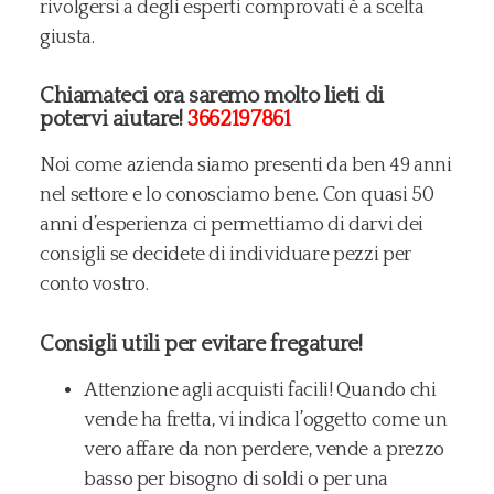
rivolgersi a degli esperti comprovati è a scelta
giusta.
Chiamateci ora saremo molto lieti di
potervi aiutare!
3662197861
Noi come azienda siamo presenti da ben 49 anni
nel settore e lo conosciamo bene. Con quasi 50
anni d’esperienza ci permettiamo di darvi dei
consigli se decidete di individuare pezzi per
conto vostro.
Consigli utili per evitare fregature!
​Attenzione agli acquisti facili! Quando chi
vende ha fretta, vi indica l’oggetto come un
vero affare da non perdere, vende a prezzo
basso per bisogno di soldi o per una