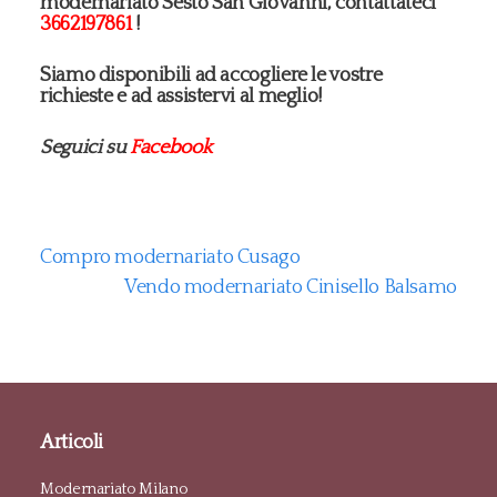
modernariato Sesto San Giovanni, contattateci
3662197861
!
Siamo disponibili ad accogliere le vostre
richieste e ad assistervi al meglio!
Seguici su
Facebook
Compro modernariato Cusago
Vendo modernariato Cinisello Balsamo
Articoli
Modernariato Milano