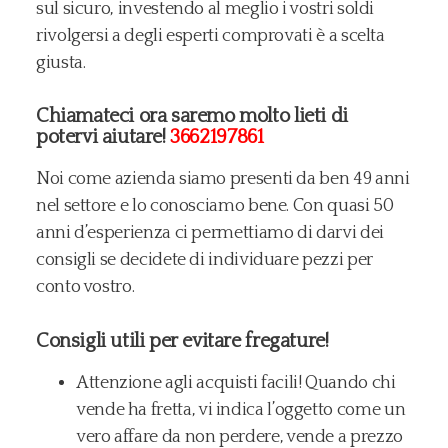
sul sicuro, investendo al meglio i vostri soldi
rivolgersi a degli esperti comprovati è a scelta
giusta.
Chiamateci ora saremo molto lieti di
potervi aiutare!
3662197861
Noi come azienda siamo presenti da ben 49 anni
nel settore e lo conosciamo bene. Con quasi 50
anni d’esperienza ci permettiamo di darvi dei
consigli se decidete di individuare pezzi per
conto vostro.
Consigli utili per evitare fregature!
​Attenzione agli acquisti facili! Quando chi
vende ha fretta, vi indica l’oggetto come un
vero affare da non perdere, vende a prezzo