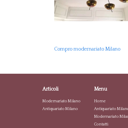
Compro modernariato Milano
Articoli
Menu
Modernariato Milano
Home
Antiquariato Milano
Antiquariato Milan
Modernariato Mila
Contatti