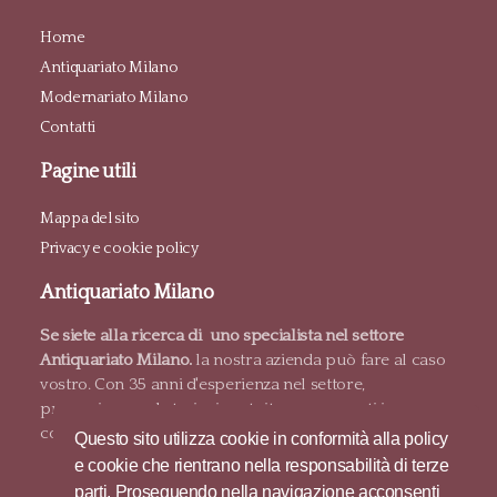
Home
Antiquariato Milano
Modernariato Milano
Contatti
Pagine utili
Mappa del sito
Privacy e cookie policy
Antiquariato Milano
Se siete alla ricerca di uno specialista nel settore
Antiquariato Milano.
la nostra azienda può fare al caso
vostro. Con 35 anni d'esperienza nel settore,
proponiamo valutazioni gratuite e pagamenti in
contanti.
Questo sito utilizza cookie in conformità alla policy
e cookie che rientrano nella responsabilità di terze
parti. Proseguendo nella navigazione acconsenti