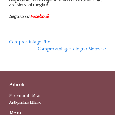
assistervi al meglio!
Seguici su
Facebook
Compro vintage Rho
Compro vintage Cologno Monzese
Articoli
Modernariato Milano
Antiquariato Milano
Menu