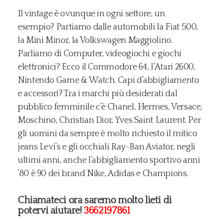
Il vintage è ovunque in ogni settore, un
esempio? Partiamo dalle automobili la Fiat 500,
la Mini Minor, la Volkswagen Maggiolino.
Parliamo di Computer, videogiochi e giochi
elettronici? Ecco il Commodore 64, l’Atari 2600,
Nintendo Game & Watch. Capi d’abbigliamento
e accessori? Tra i marchi più desiderati dal
pubblico femminile c’è Chanel, Hermes, Versace,
Moschino, Christian Dior, Yves Saint Laurent. Per
gli uomini da sempre è molto richiesto il mitico
jeans Levi’s e gli occhiali Ray-Ban Aviator, negli
ultimi anni, anche l’abbigliamento sportivo anni
’80 è 90 dei brand Nike, Adidas e Champions.
Chiamateci ora saremo molto lieti di
potervi aiutare!
3662197861