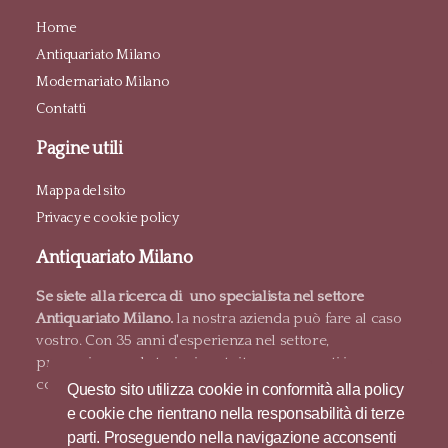
Home
Antiquariato Milano
Modernariato Milano
Contatti
Pagine utili
Mappa del sito
Privacy e cookie policy
Antiquariato Milano
Se siete alla ricerca di uno specialista nel settore
Antiquariato Milano.
la nostra azienda può fare al caso
vostro. Con 35 anni d'esperienza nel settore,
proponiamo valutazioni gratuite e pagamenti in
contanti.
Questo sito utilizza cookie in conformità alla policy
e cookie che rientrano nella responsabilità di terze
parti. Proseguendo nella navigazione acconsenti