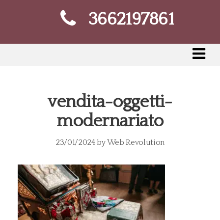
3662197861
vendita-oggetti-
modernariato
23/01/2024
by
Web Revolution