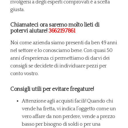
rivolgersi a degli esperti comprovati è a scelta
giusta.
Chiamateci ora saremo molto lieti di
potervi aiutare!
3662197861
Noi come azienda siamo presenti da ben 49 anni
nel settore e lo conosciamo bene. Con quasi 50
anni d’esperienza ci permettiamo di darvi dei
consigli se decidete di individuare pezzi per
conto vostro.
Consigli utili per evitare fregature!
​Attenzione agli acquisti facili! Quando chi
vende ha fretta, vi indica l’oggetto come un
vero affare da non perdere, vende a prezzo
basso per bisogno di soldi o per una