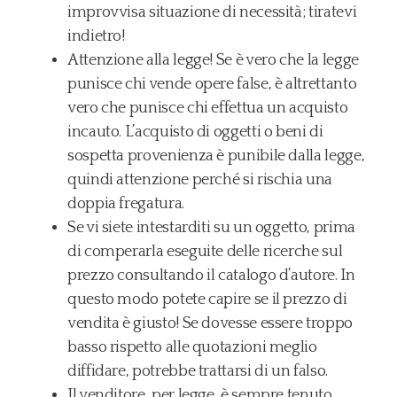
improvvisa situazione di necessità; tiratevi
indietro!
Attenzione alla legge! Se è vero che la legge
punisce chi vende opere false, è altrettanto
vero che punisce chi effettua un acquisto
incauto. L’acquisto di oggetti o beni di
sospetta provenienza è punibile dalla legge,
quindi attenzione perché si rischia una
doppia fregatura.
Se vi siete intestarditi su un oggetto, prima
di comperarla eseguite delle ricerche sul
prezzo consultando il catalogo d’autore. In
questo modo potete capire se il prezzo di
vendita è giusto! Se dovesse essere troppo
basso rispetto alle quotazioni meglio
diffidare, potrebbe trattarsi di un falso.
Il venditore, per legge, è sempre tenuto