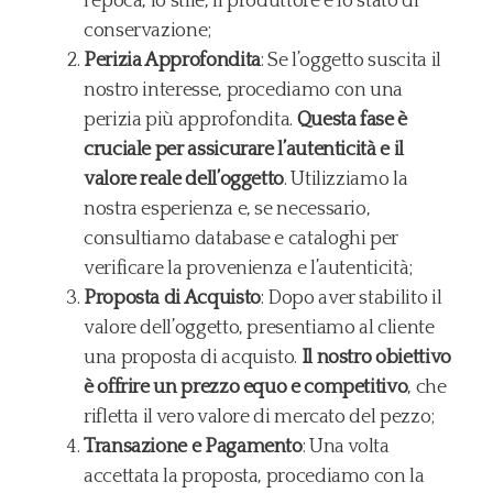
l’epoca, lo stile, il produttore e lo stato di
conservazione;
Perizia Approfondita
: Se l’oggetto suscita il
nostro interesse, procediamo con una
perizia più approfondita.
Questa fase è
cruciale per assicurare l’autenticità e il
valore reale dell’oggetto
. Utilizziamo la
nostra esperienza e, se necessario,
consultiamo database e cataloghi per
verificare la provenienza e l’autenticità;
Proposta di Acquisto
: Dopo aver stabilito il
valore dell’oggetto, presentiamo al cliente
una proposta di acquisto.
Il nostro obiettivo
è offrire un prezzo equo e competitivo
, che
rifletta il vero valore di mercato del pezzo;
Transazione e Pagamento
: Una volta
accettata la proposta, procediamo con la