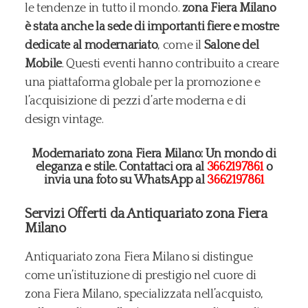
le tendenze in tutto il mondo.
zona Fiera Milano
è stata anche la sede di importanti fiere e mostre
dedicate al modernariato
, come il
Salone del
Mobile
. Questi eventi hanno contribuito a creare
una piattaforma globale per la promozione e
l’acquisizione di pezzi d’arte moderna e di
design vintage.
Modernariato zona Fiera Milano: Un mondo di
eleganza e stile. Contattaci ora al
3662197861
o
invia una foto su WhatsApp al
3662197861
Servizi Offerti da Antiquariato zona Fiera
Milano
Antiquariato zona Fiera Milano si distingue
come un’istituzione di prestigio nel cuore di
zona Fiera Milano, specializzata nell’acquisto,