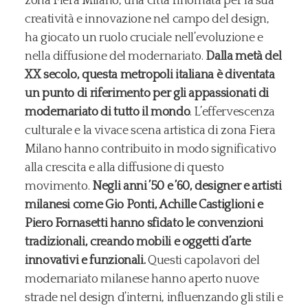
zona Fiera Milano, una città rinomata per la sua
creatività e innovazione nel campo del design,
ha giocato un ruolo cruciale nell’evoluzione e
nella diffusione del modernariato.
Dalla metà del
XX secolo, questa metropoli italiana è diventata
un punto di riferimento per gli appassionati di
modernariato di tutto il mondo
. L’effervescenza
culturale e la vivace scena artistica di zona Fiera
Milano hanno contribuito in modo significativo
alla crescita e alla diffusione di questo
movimento.
Negli anni ’50 e ’60, designer e artisti
milanesi come Gio Ponti, Achille Castiglioni e
Piero Fornasetti hanno sfidato le convenzioni
tradizionali, creando mobili e oggetti d’arte
innovativi e funzionali.
Questi capolavori del
modernariato milanese hanno aperto nuove
strade nel design d’interni, influenzando gli stili e